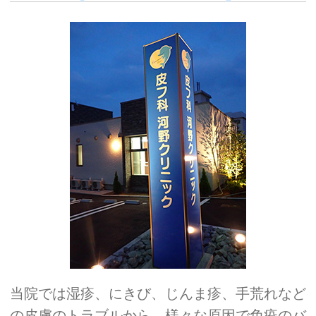
当院では湿疹、にきび、じんま疹、手荒れなど
の皮膚のトラブルから、様々な原因で免疫のバ